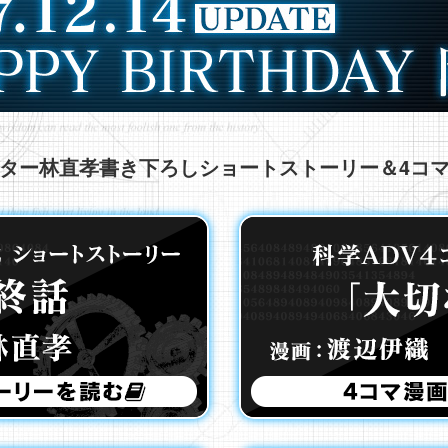
ター林直孝書き下ろし
ショートストーリー＆4コ