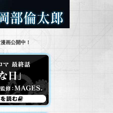
マ漫画公開中！