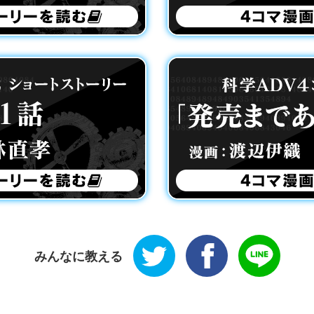
Twitter
Facebook
LINE